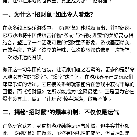
据，让你在游戏的世界里，真正成为那个“招财猫”！
一、为什么“招财鼠”如此令人着迷？
在众多线上娱乐游戏中，《招财鼠》能脱颖而出，并非偶然。
它巧妙地将中国传统吉祥物“老鼠”与“招财进宝”的美好寓意相
结合，塑造了一个活泼可爱的招财童子形象。游戏画面精美，
音效喜庆，充满了浓厚的年味，每次旋转都仿佛是一次祈福，
一次对好运的召唤。
抛开这一切华丽的包装，让玩家们趋之若鹜的，更多的是那令
人难以置信的“爆率”。“爆率”这个词，在游戏界早已是玩家们
津津乐道的话题，它直接关系到玩家能否在游戏中获得丰厚的
回报。而《招财鼠》之所以能成为“全网最猛”，正是因为它在
爆率设置上，做到了让玩家“惊喜连连，欲罢不能”。
二、揭秘“招财鼠”的爆率机制：不仅仅是运气
许多玩家认为，老虎机游戏纯粹是运气使然，但事实并非如
此。《招财鼠》的爆率，虽然有随机性的成分，但背后却是一