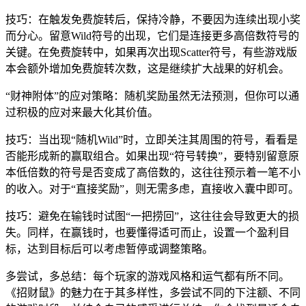
技巧：在触发免费旋转后，保持冷静，不要因为连续出现小奖
而分心。留意Wild符号的出现，它们是连接更多高倍数符号的
关键。在免费旋转中，如果再次出现Scatter符号，有些游戏版
本会额外增加免费旋转次数，这是继续扩大战果的好机会。
“财神附体”的应对策略：随机奖励虽然无法预测，但你可以通
过积极的应对来最大化其价值。
技巧：当出现“随机Wild”时，立即关注其周围的符号，看看是
否能形成新的赢取组合。如果出现“符号转换”，要特别留意原
本低倍数的符号是否变成了高倍数的，这往往预示着一笔不小
的收入。对于“直接奖励”，则无需多虑，直接收入囊中即可。
技巧：避免在输钱时试图“一把捞回”，这往往会导致更大的损
失。同样，在赢钱时，也要懂得适可而止，设置一个盈利目
标，达到目标后可以考虑暂停或调整策略。
多尝试，多总结：每个玩家的游戏风格和运气都有所不同。
《招财鼠》的魅力在于其多样性，多尝试不同的下注额、不同