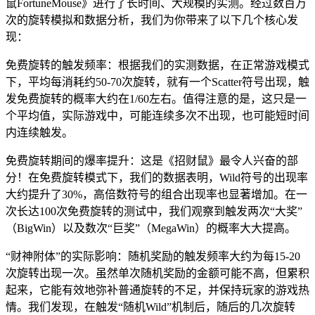
鼠FortuneMouse》进行了长时间、大规模的实测。经过数百万
次的旋转模拟和数据分析，我们为你带来了以下几个核心发
现：
免费旋转的触发频率：根据我们的实测数据，在正常游戏模式
下，平均每消耗约50-70次旋转，就有一个Scatter符号出现，触
发免费旋转的概率大约在1/60左右。值得注意的是，这只是一
个平均值，实际游戏中，可能连续多次不出现，也可能短时间
内连续触发。
免费旋转期间的爆率提升：这是《招财鼠》最令人兴奋的部
分！在免费旋转模式下，我们的数据表明，Wild符号的出现率
大约提升了30%，高倍数符号的组合出现率也显著增加。在一
次长达100次免费旋转的测试中，我们观察到触发两次“大奖”
（BigWin）以及数次“巨奖”（MegaWin）的概率大大提高。
“财神附体”的实际影响：随机奖励的触发频率大约为每15-20
次旋转出现一次。虽然单次随机奖励的金额可能不高，但累积
起来，它能有效地弥补普通旋转的不足，并保持玩家的游戏热
情。我们发现，在触发“随机Wild”机制后，随后的几次旋转