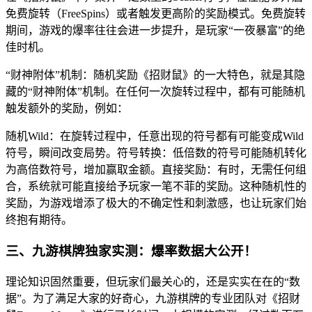
免费旋转（FreeSpins）或者触发更高阶的奖励模式。免费旋转
期间，游戏的爆率往往会进一步提升，是玩家“一夜暴富”的绝
佳时机。
“财神附体”机制：随机奖励《招财鼠》的一大特色，就是其隐
藏的“财神附体”机制。在任何一次旋转过程中，都有可能随机
触发额外的奖励，例如：
随机Wild：在旋转过程中，任意出现的符号都有可能变成Wild
符号，瞬间改变局势。符号转换：低倍数的符号可能随机转化
为高倍数符号，增加赢取金额。直接奖励：有时，无需任何组
合，系统就可能直接给予玩家一笔不菲的奖励。这种随机性的
奖励，为游戏增添了极大的不确定性和刺激感，也让玩家们始
终抱有期待。
三、九游棋牌独家实测：爆率数据大公开！
理论知识固然重要，但玩家们最关心的，还是实实在在的“数
据”。为了满足大家的好奇心，九游棋牌的专业团队对《招财