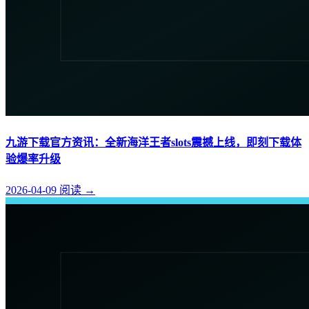
九游下载官方资讯：全新海洋王者slots震撼上线，即刻下载体
验爆率升级
2026-04-09
阅读
→