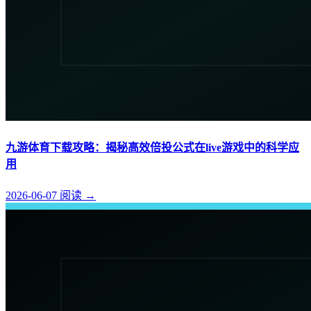
九游体育下载攻略：揭秘高效倍投公式在live游戏中的科学应
用
2026-06-07
阅读
→