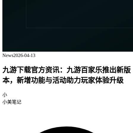
News
2026-04-13
九游下载官方资讯：九游百家乐推出新版
本，新增功能与活动助力玩家体验升级
小
小美笔记