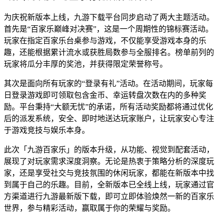
为庆祝新版本上线，九游下载平台同步启动了两大主题活动。
首先是“百家乐巅峰对决赛”，这是一个周期性的锦标赛活动。
玩家在指定百家乐台桌参与游戏，不仅能享受游戏本身的乐
趣，还能根据累计流水或获胜局数参与全服排名。榜单前列的
玩家将瓜分丰厚的奖池，并获得限定荣誉称号。
其次是面向所有玩家的“登录有礼”活动。在活动期间，玩家每
日登录游戏即可领取包含金币、幸运转盘次数在内的多种奖
励。平台秉持“大额无忧”的承诺，所有活动奖励都将通过优化
后的派发系统，安全、即时地送达玩家账户，让玩家安心专注
于游戏竞技与娱乐本身。
此次「九游百家乐」的版本升级，从功能、视觉到配套活动，
展现了对玩家需求深度洞察。无论是热衷于策略分析的深度玩
家，还是享受社交与竞技氛围的休闲玩家，都能在新版本中找
到属于自己的乐趣。目前，全新版本已全线上线，玩家通过官
方渠道进行九游最新版下载，即可立即体验焕然一新的百家乐
世界，参与精彩活动，赢取属于你的荣耀与奖励。