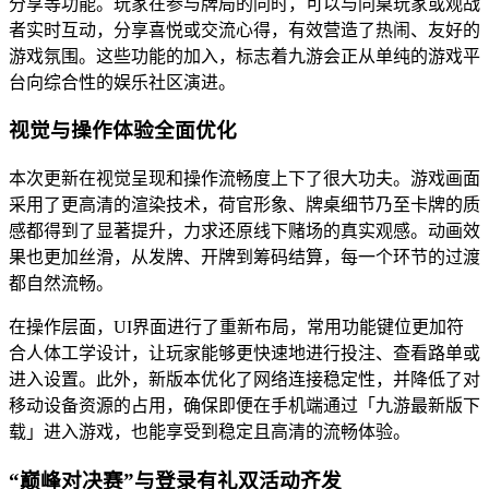
分享等功能。玩家在参与牌局的同时，可以与同桌玩家或观战
者实时互动，分享喜悦或交流心得，有效营造了热闹、友好的
游戏氛围。这些功能的加入，标志着九游会正从单纯的游戏平
台向综合性的娱乐社区演进。
视觉与操作体验全面优化
本次更新在视觉呈现和操作流畅度上下了很大功夫。游戏画面
采用了更高清的渲染技术，荷官形象、牌桌细节乃至卡牌的质
感都得到了显著提升，力求还原线下赌场的真实观感。动画效
果也更加丝滑，从发牌、开牌到筹码结算，每一个环节的过渡
都自然流畅。
在操作层面，UI界面进行了重新布局，常用功能键位更加符
合人体工学设计，让玩家能够更快速地进行投注、查看路单或
进入设置。此外，新版本优化了网络连接稳定性，并降低了对
移动设备资源的占用，确保即便在手机端通过「九游最新版下
载」进入游戏，也能享受到稳定且高清的流畅体验。
“巅峰对决赛”与登录有礼双活动齐发