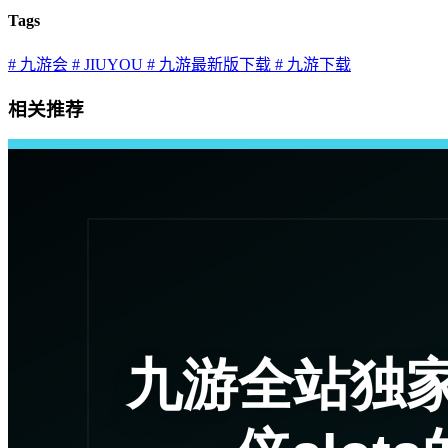
Tags
# 九游会
# JIUYOU
# 九游最新版下载
# 九游下载
相关推荐