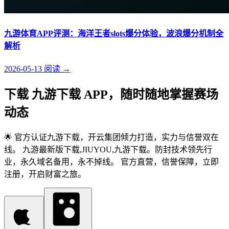
九游体育APP评测：海洋王者slots爆分体验，波浪爆分机制全
解析
2026-05-13
阅读
→
下载 九游下载 APP，随时随地掌握赛场
动态
🌟 官方认证九游下载，开云集团倾力打造，实力与信誉双在
线。 九游最新版下载,JIUYOU,九游下载。防封技术领先行
业，永久域名备用，永不掉线。 官方直营，信誉保障，立即
注册，开启财富之旅。