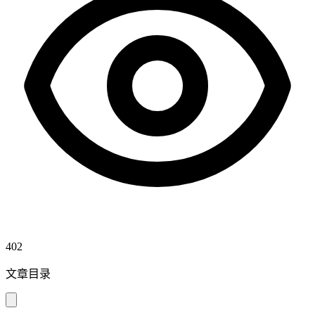
402
文章目录