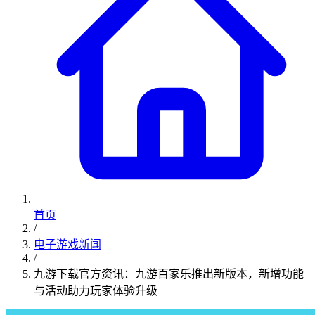
首页
/
电子游戏新闻
/
九游下载官方资讯：九游百家乐推出新版本，新增功能
与活动助力玩家体验升级